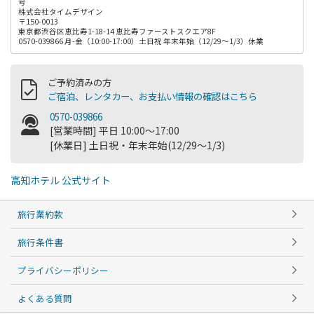
号
株式会社タイムデザイン
〒150-0013
東京都渋谷区恵比寿1-18-14 恵比寿ファーストスクエア8F
0570-039866 月-金（10:00-17:00）土日祝 年末年始（12/29～1/3）休業
ご予約済みの方
ご宿泊、レンタカー、お支払い情報の確認はこちら
0570-039866
[営業時間] 平日 10:00～17:00
[休業日] 土日祝・年末年始(12/29～1/3)
高知ホテル 公式サイト
旅行業約款
旅行条件書
プライバシーポリシー
よくある質問