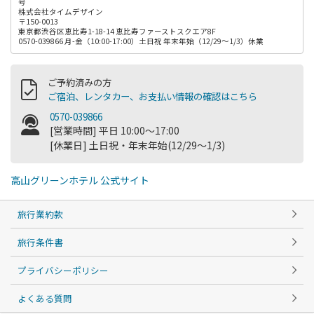
号
株式会社タイムデザイン
〒150-0013
東京都渋谷区恵比寿1-18-14 恵比寿ファーストスクエア8F
0570-039866 月-金（10:00-17:00）土日祝 年末年始（12/29～1/3）休業
ご予約済みの方
ご宿泊、レンタカー、お支払い情報の確認はこちら
0570-039866
[営業時間] 平日 10:00～17:00
[休業日] 土日祝・年末年始(12/29～1/3)
高山グリーンホテル 公式サイト
旅行業約款
旅行条件書
プライバシーポリシー
よくある質問