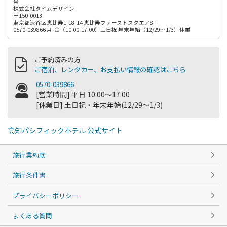
号
株式会社タイムデザイン
〒150-0013
東京都渋谷区恵比寿1-18-14 恵比寿ファーストスクエア8F
0570-039866 月-金（10:00-17:00）土日祝 年末年始（12/29～1/3）休業
ご予約済みの方
ご宿泊、レンタカー、お支払い情報の確認はこちら
0570-039866
[営業時間] 平日 10:00～17:00
[休業日] 土日祝・年末年始(12/29～1/3)
高知パシフィックホテル 公式サイト
旅行業約款
旅行条件書
プライバシーポリシー
よくある質問