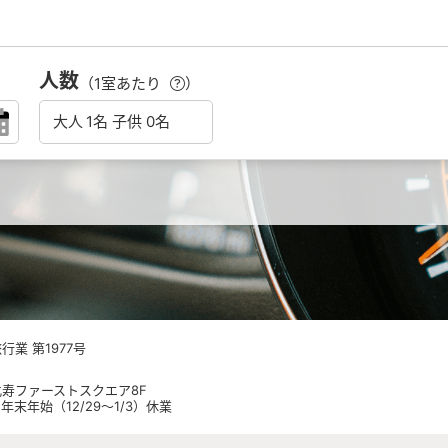
人数
（1室あたり
）
業 第1977号
 恵比寿ファーストスクエア8F
日祝 年末年始（12/29～1/3）休業