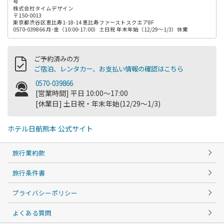
号
株式会社タイムデザイン
〒150-0013
東京都渋谷区恵比寿1-18-14 恵比寿ファーストスクエア8F
0570-039866 月-金（10:00-17:00）土日祝 年末年始（12/29～1/3）休業
ご予約済みの方
ご宿泊、レンタカー、お支払い情報の確認はこちら
0570-039866
[営業時間] 平日 10:00～17:00
[休業日] 土日祝・年末年始(12/29～1/3)
ホテル日航熊本 公式サイト
旅行業約款
旅行条件書
プライバシーポリシー
よくある質問