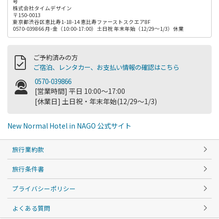
号
株式会社タイムデザイン
〒150-0013
東京都渋谷区恵比寿1-18-14 恵比寿ファーストスクエア8F
0570-039866 月-金（10:00-17:00）土日祝 年末年始（12/29～1/3）休業
ご予約済みの方
ご宿泊、レンタカー、お支払い情報の確認はこちら
0570-039866
[営業時間] 平日 10:00～17:00
[休業日] 土日祝・年末年始(12/29～1/3)
New Normal Hotel in NAGO 公式サイト
旅行業約款
旅行条件書
プライバシーポリシー
よくある質問