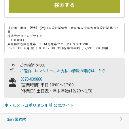
検索する
【企画・実施・販売】
(社)日本旅行業協会正会員 観光庁長官登録旅行業 第1977
号
株式会社タイムデザイン
〒150-0013
東京都渋谷区恵比寿1-18-14 恵比寿ファーストスクエア8F
0570-039866 月-金（10:00-17:00）土日祝 年末年始（12/29～1/3）休業
ご予約済みの方
ご宿泊、レンタカー、お支払い情報の確認はこちら
0570-039866
[営業時間] 平日 10:00～17:00
[休業日] 土日祝・年末年始(12/29～1/3)
ホテルメトロポリタン川崎 公式サイト
旅行業約款