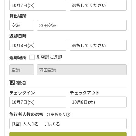
10月7日(水)
貸出場所
返却日時
10月8日(木)
別店舗に返却
返却場所
宿泊
チェックイン
チェックアウト
10月7日(水)
10月8日(木)
旅行者人数の選択
（1室あたり
）
[1室] 大人 1名 子供 0名