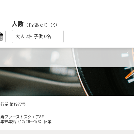
人数
（1室あたり
）
業 第1977号
 恵比寿ファーストスクエア8F
日祝 年末年始（12/29～1/3）休業