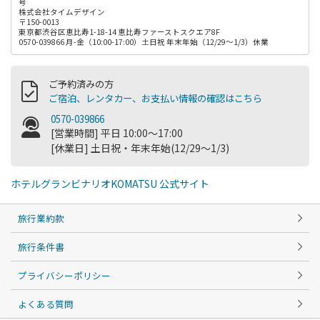
号
株式会社タイムデザイン
〒150-0013
東京都渋谷区恵比寿1-18-14 恵比寿ファーストスクエア8F
0570-039866 月-金（10:00-17:00）土日祝 年末年始（12/29～1/3）休業
ご予約済みの方
ご宿泊、レンタカー、お支払い情報の確認はこちら
0570-039866
[営業時間] 平日 10:00～17:00
[休業日] 土日祝・年末年始(12/29～1/3)
ホテルグランビナリオKOMATSU 公式サイト
旅行業約款
旅行条件書
プライバシーポリシー
よくある質問