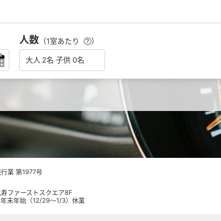
人数
（1室あたり
）
業 第1977号
 恵比寿ファーストスクエア8F
日祝 年末年始（12/29～1/3）休業