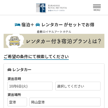
MENU
宿泊＋
レンタカー がセットでお得
倉敷ロイヤルアートホテル
ご希望の条件にて検索してください
レンタカー
貸出日時
10月6日(火)
貸出場所