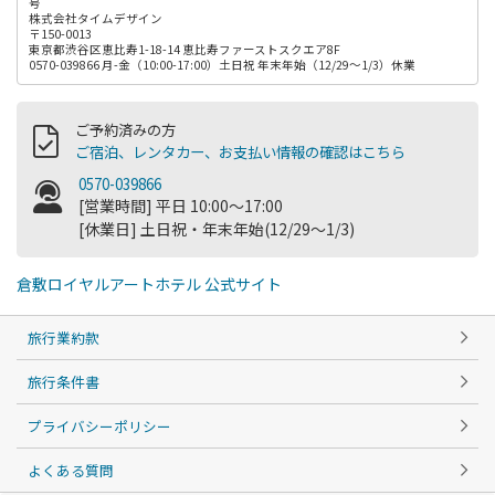
号
株式会社タイムデザイン
〒150-0013
東京都渋谷区恵比寿1-18-14 恵比寿ファーストスクエア8F
0570-039866 月-金（10:00-17:00）土日祝 年末年始（12/29～1/3）休業
ご予約済みの方
ご宿泊、レンタカー、お支払い情報の確認はこちら
0570-039866
[営業時間] 平日 10:00～17:00
[休業日] 土日祝・年末年始(12/29～1/3)
倉敷ロイヤルアートホテル 公式サイト
旅行業約款
旅行条件書
プライバシーポリシー
よくある質問