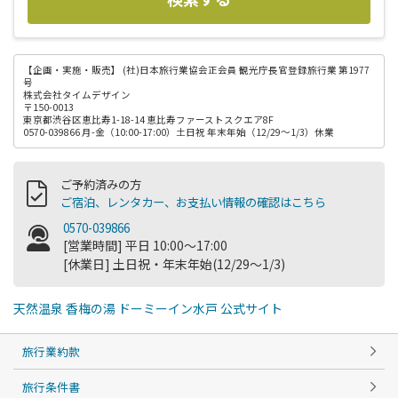
【企画・実施・販売】
(社)日本旅行業協会正会員 観光庁長官登録旅行業 第1977
号
株式会社タイムデザイン
〒150-0013
東京都渋谷区恵比寿1-18-14 恵比寿ファーストスクエア8F
0570-039866 月-金（10:00-17:00）土日祝 年末年始（12/29～1/3）休業
ご予約済みの方
ご宿泊、レンタカー、お支払い情報の確認はこちら
0570-039866
[営業時間] 平日 10:00～17:00
[休業日] 土日祝・年末年始(12/29～1/3)
天然温泉 香梅の湯 ドーミーイン水戸 公式サイト
旅行業約款
旅行条件書