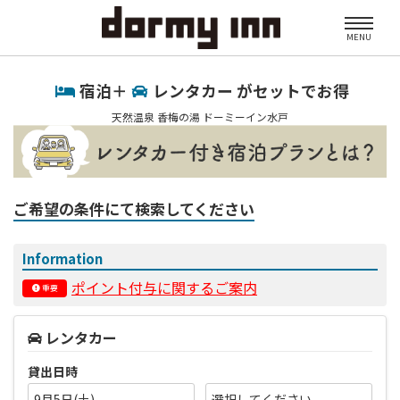
MENU
宿泊＋
レンタカー がセットでお得
天然温泉 香梅の湯 ドーミーイン水戸
ご希望の条件にて検索してください
Information
ポイント付与に関するご案内
重要
レンタカー
貸出日時
9月5日(土)