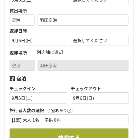
貸出場所
返却日時
9月6日(日)
別店舗に返却
返却場所
宿泊
チェックイン
チェックアウト
9月5日(土)
9月6日(日)
旅行者人数の選択
（1室あたり
）
[1室] 大人 1名 子供 0名
検索する