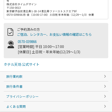
号
株式会社タイムデザイン
〒150-0013
東京都渋谷区恵比寿1-18-14 恵比寿ファーストスクエア8F
0570-039866 月-金（10:00-17:00）土日祝 年末年始（12/29～1/3）休業
ご予約済みの方
ご宿泊、レンタカー、お支払い情報の確認はこちら
0570-039866
[営業時間] 平日 10:00～17:00
[休業日] 土日祝・年末年始(12/29～1/3)
ホテル天坊 公式サイト
旅行業約款
旅行条件書
プライバシーポリシー
よくある質問