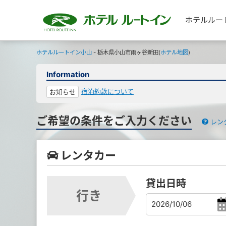
ホテルルー
ホテルルートイン小山
- 栃木県小山市雨ヶ谷新田(
ホテル地図
)
Information
宿泊約款について
お知らせ
ご希望の条件をご入力ください
レン
レンタカー
貸出日時
行き