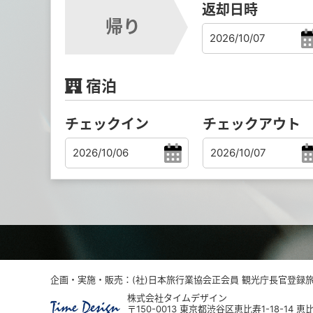
返却日時
帰り
宿泊
チェックイン
チェックアウト
企画・実施・販売：(社)日本旅行業協会正会員 観光庁長官登録旅行
株式会社タイムデザイン
〒150-0013 東京都渋谷区恵比寿1-18-14