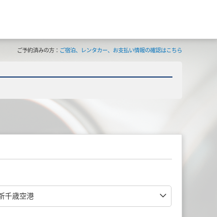
ご予約済みの方：
ご宿泊、レンタカー、お支払い情報の確認はこちら