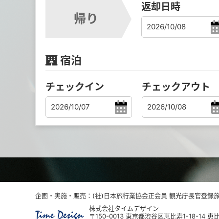
返却日時
帰り
宿泊
チェックイン
チェックアウト
企画・実施・販売：(社)日本旅行業協会正会員 観光庁長官登録旅行
株式会社タイムデザイン
〒150-0013 東京都渋谷区恵比寿1-18-14