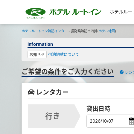
ホテルルー
ホテルルートイン諏訪インター
- 長野県諏訪市四賀(
ホテル地図
)
Information
宿泊約款について
お知らせ
ご希望の条件をご入力ください
レン
レンタカー
貸出日時
行き