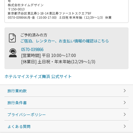
号
株式会社タイムデザイン
〒150-0013
東京都渋谷区恵比寿1-18-14 恵比寿ファーストスクエア8F
0570-039866 月-金（10:00-17:00）土日祝 年末年始（12/29～1/3）休業
ご予約済みの方
ご宿泊、レンタカー、お支払い情報の確認はこちら
0570-039866
[営業時間] 平日 10:00～17:00
[休業日] 土日祝・年末年始(12/29～1/3)
ホテルマイステイズ舞浜 公式サイト
旅行業約款
旅行条件書
プライバシーポリシー
よくある質問