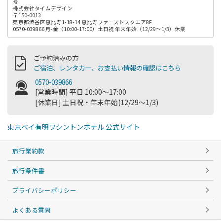
号
株式会社タイムデザイン
〒150-0013
東京都渋谷区恵比寿1-18-14 恵比寿ファーストスクエア8F
0570-039866 月-金（10:00-17:00）土日祝 年末年始（12/29～1/3）休業
ご予約済みの方
ご宿泊、レンタカー、お支払い情報の確認はこちら
0570-039866
[営業時間] 平日 10:00～17:00
[休業日] 土日祝・年末年始(12/29～1/3)
東京ベイ有明ワシントンホテル 公式サイト
旅行業約款
旅行条件書
プライバシーポリシー
よくある質問