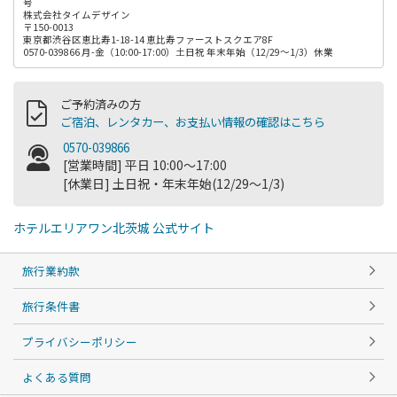
号
株式会社タイムデザイン
〒150-0013
東京都渋谷区恵比寿1-18-14 恵比寿ファーストスクエア8F
0570-039866 月-金（10:00-17:00）土日祝 年末年始（12/29～1/3）休業
ご予約済みの方
ご宿泊、レンタカー、お支払い情報の確認はこちら
0570-039866
[営業時間] 平日 10:00～17:00
[休業日] 土日祝・年末年始(12/29～1/3)
ホテルエリアワン北茨城 公式サイト
旅行業約款
旅行条件書
プライバシーポリシー
よくある質問