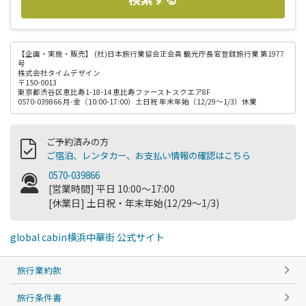
【企画・実施・販売】
(社)日本旅行業協会正会員 観光庁長官登録旅行業 第1977
号
株式会社タイムデザイン
〒150-0013
東京都渋谷区恵比寿1-18-14 恵比寿ファーストスクエア8F
0570-039866 月-金（10:00-17:00）土日祝 年末年始（12/29～1/3）休業
ご予約済みの方
ご宿泊、レンタカー、お支払い情報の確認はこちら
0570-039866
[営業時間] 平日 10:00～17:00
[休業日] 土日祝・年末年始(12/29～1/3)
global cabin横浜中華街 公式サイト
旅行業約款
旅行条件書