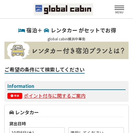
MENU
宿泊＋
レンタカー がセットでお得
global cabin横浜中華街
ご希望の条件にて検索してください
Information
ポイント付与に関するご案内
重要
レンタカー
貸出日時
10月8日(木)