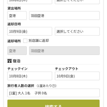
貸出場所
返却日時
10月9日(金)
別店舗に返却
返却場所
宿泊
チェックイン
チェックアウト
10月8日(木)
10月9日(金)
旅行者人数の選択
（1室あたり
）
[1室] 大人 1名 子供 0名
検索する