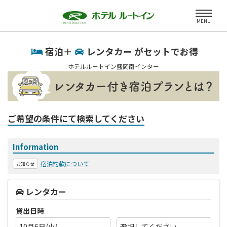
MENU
宿泊＋
レンタカー がセットでお得
ホテルルートイン盛岡南インター
ご希望の条件にて検索してください
Information
宿泊約款について
お知らせ
レンタカー
貸出日時
10月6日(火)