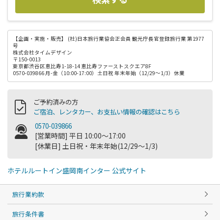
【企画・実施・販売】
(社)日本旅行業協会正会員 観光庁長官登録旅行業 第1977
号
株式会社タイムデザイン
〒150-0013
東京都渋谷区恵比寿1-18-14 恵比寿ファーストスクエア8F
0570-039866 月-金（10:00-17:00）土日祝 年末年始（12/29～1/3）休業
ご予約済みの方
ご宿泊、レンタカー、お支払い情報の確認はこちら
0570-039866
[営業時間] 平日 10:00～17:00
[休業日] 土日祝・年末年始(12/29～1/3)
ホテルルートイン盛岡南インター 公式サイト
旅行業約款
旅行条件書