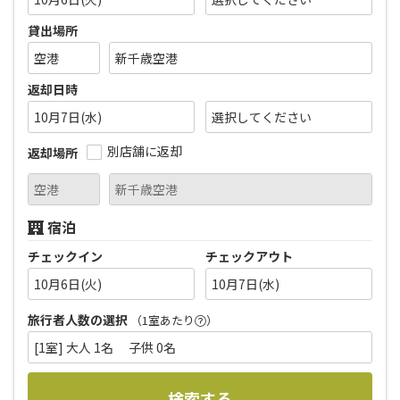
貸出場所
返却日時
10月7日(水)
別店舗に返却
返却場所
宿泊
チェックイン
チェックアウト
10月6日(火)
10月7日(水)
旅行者人数の選択
（1室あたり
）
[1室] 大人 1名 子供 0名
検索する