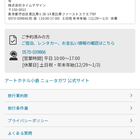
号
株式会社タイムデザイン
〒150-0013
東京都渋谷区恵比寿1-18-14 恵比寿ファーストスクエア8F
0570-039866 月-金（10:00-17:00）土日祝 年末年始（12/29～1/3）休業
ご予約済みの方
ご宿泊、レンタカー、お支払い情報の確認はこちら
0570-039866
[営業時間] 平日 10:00～17:00
[休業日] 土日祝・年末年始(12/29～1/3)
アートホテル小倉 ニュータガワ 公式サイト
旅行業約款
旅行条件書
プライバシーポリシー
よくある質問