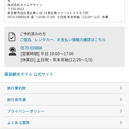
号
株式会社タイムデザイン
〒150-0013
東京都渋谷区恵比寿1-18-14 恵比寿ファーストスクエア8F
0570-039866 月-金（10:00-17:00）土日祝 年末年始（12/29～1/3）休業
ご予約済みの方
ご宿泊、レンタカー、お支払い情報の確認はこちら
0570-039866
[営業時間] 平日 10:00～17:00
[休業日] 土日祝・年末年始(12/29～1/3)
霧島観光ホテル 公式サイト
旅行業約款
旅行条件書
プライバシーポリシー
よくある質問