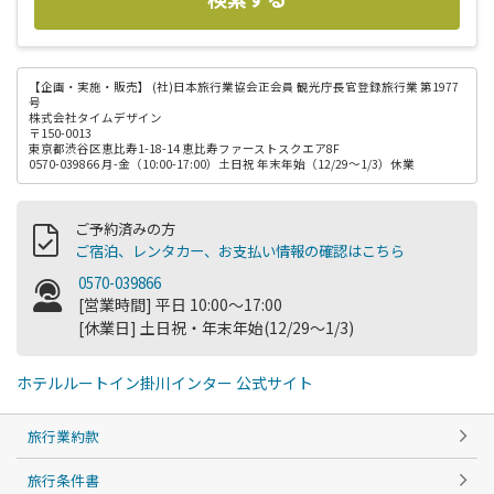
【企画・実施・販売】
(社)日本旅行業協会正会員 観光庁長官登録旅行業 第1977
号
株式会社タイムデザイン
〒150-0013
東京都渋谷区恵比寿1-18-14 恵比寿ファーストスクエア8F
0570-039866 月-金（10:00-17:00）土日祝 年末年始（12/29～1/3）休業
ご予約済みの方
ご宿泊、レンタカー、お支払い情報の確認はこちら
0570-039866
[営業時間] 平日 10:00～17:00
[休業日] 土日祝・年末年始(12/29～1/3)
ホテルルートイン掛川インター 公式サイト
旅行業約款
旅行条件書