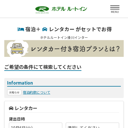
MENU
宿泊＋
レンタカー がセットでお得
ホテルルートイン掛川インター
ご希望の条件にて検索してください
Information
宿泊約款について
お知らせ
レンタカー
貸出日時
10月6日(火)