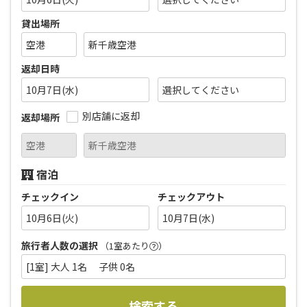
貸出場所
返却日時
10月7日(水)
別店舗に返却
返却場所
宿泊
チェックイン
チェックアウト
10月6日(火)
10月7日(水)
旅行者人数の選択
（1室あたり
）
[1室] 大人 1名 子供 0名
検索する