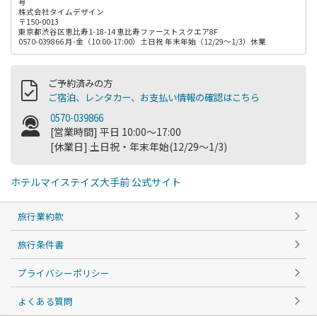
号
株式会社タイムデザイン
〒150-0013
東京都渋谷区恵比寿1-18-14 恵比寿ファーストスクエア8F
0570-039866 月-金（10:00-17:00）土日祝 年末年始（12/29～1/3）休業
ご予約済みの方
ご宿泊、レンタカー、お支払い情報の確認はこちら
0570-039866
[営業時間] 平日 10:00～17:00
[休業日] 土日祝・年末年始(12/29～1/3)
ホテルマイステイズ大手前 公式サイト
旅行業約款
旅行条件書
プライバシーポリシー
よくある質問