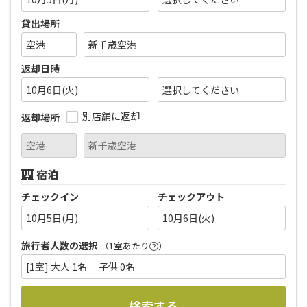
貸出場所
返却日時
10月6日(火)
別店舗に返却
返却場所
宿泊
チェックイン
チェックアウト
10月5日(月)
10月6日(火)
旅行者人数の選択
（1室あたり
）
[1室] 大人 1名 子供 0名
検索する