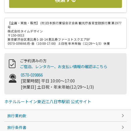
【企画・実施・販売】
(社)日本旅行業協会正会員 観光庁長官登録旅行業 第1977
号
株式会社タイムデザイン
〒150-0013
東京都渋谷区恵比寿1-18-14 恵比寿ファーストスクエア8F
0570-039866 月-金（10:00-17:00）土日祝 年末年始（12/29～1/3）休業
ご予約済みの方
ご宿泊、レンタカー、お支払い情報の確認はこちら
0570-039866
[営業時間] 平日 10:00～17:00
[休業日] 土日祝・年末年始(12/29～1/3)
ホテルルートイン東近江八日市駅前 公式サイト
旅行業約款
旅行条件書