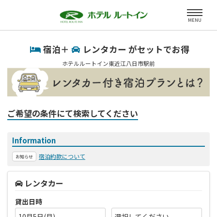
MENU
宿泊＋
レンタカー がセットでお得
ホテルルートイン東近江八日市駅前
ご希望の条件にて検索してください
Information
宿泊約款について
お知らせ
レンタカー
貸出日時
10月5日(月)