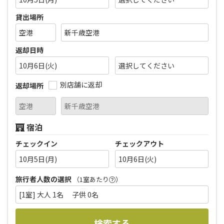
貸出場所
返却日時
10月6日(火)
別店舗に返却
返却場所
宿泊
チェックイン
チェックアウト
10月5日(月)
10月6日(火)
旅行者人数の選択
（1室あたり
）
[1室] 大人 1名 子供 0名
検索する