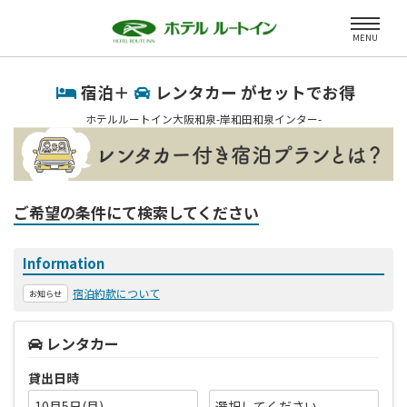
MENU
宿泊＋
レンタカー がセットでお得
ホテルルートイン大阪和泉-岸和田和泉インター-
ご希望の条件にて検索してください
Information
宿泊約款について
お知らせ
レンタカー
貸出日時
10月5日(月)