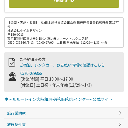
【企画・実施・販売】
(社)日本旅行業協会正会員 観光庁長官登録旅行業 第1977
号
株式会社タイムデザイン
〒150-0013
東京都渋谷区恵比寿1-18-14 恵比寿ファーストスクエア8F
0570-039866 月-金（10:00-17:00）土日祝 年末年始（12/29～1/3）休業
ご予約済みの方
ご宿泊、レンタカー、お支払い情報の確認はこちら
0570-039866
[営業時間] 平日 10:00～17:00
[休業日] 土日祝・年末年始(12/29～1/3)
ホテルルートイン大阪和泉-岸和田和泉インター- 公式サイト
旅行業約款
旅行条件書