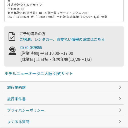
号
株式会社タイムデザイン
〒150-0013
東京都渋谷区恵比寿1-18-14 恵比寿ファーストスクエア8F
0570-039866 月-金（10:00-17:00）土日祝 年末年始（12/29～1/3）休業
ご予約済みの方
ご宿泊、レンタカー、お支払い情報の確認はこちら
0570-039866
[営業時間] 平日 10:00～17:00
[休業日] 土日祝・年末年始(12/29～1/3)
ホテルニューオータニ大阪 公式サイト
旅行業約款
旅行条件書
プライバシーポリシー
よくある質問