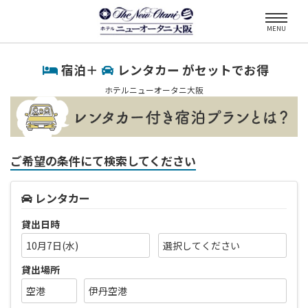
MENU
宿泊＋
レンタカー がセットでお得
ホテルニューオータニ大阪
ご希望の条件にて検索してください
レンタカー
貸出日時
10月7日(水)
貸出場所