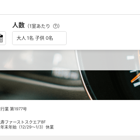
人数
（1室あたり
）
業 第1977号
 恵比寿ファーストスクエア8F
日祝 年末年始（12/29～1/3）休業