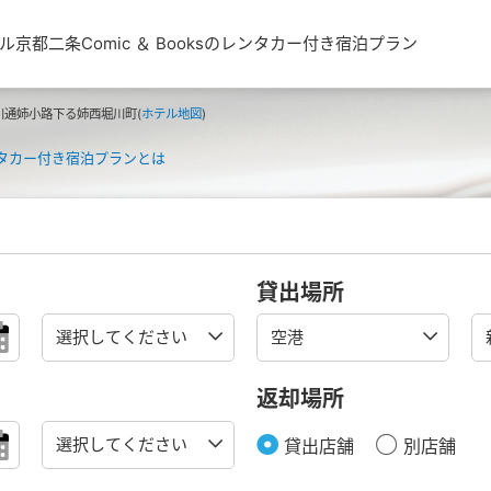
京都二条Comic ＆ Booksのレンタカー付き宿泊プラン
川通姉小路下る姉西堀川町(
ホテル地図
)
タカー付き宿泊プランとは
貸出場所
返却場所
貸出店舗
別店舗