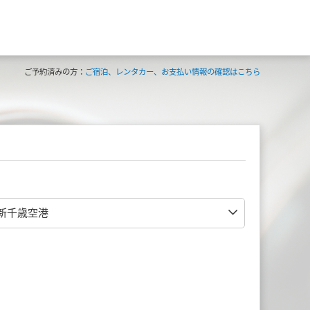
ご予約済みの方：
ご宿泊、レンタカー、お支払い情報の確認はこちら