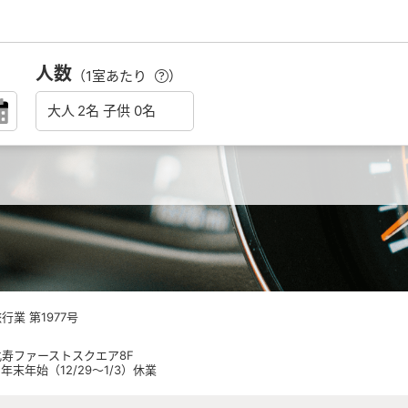
人数
（1室あたり
）
業 第1977号
 恵比寿ファーストスクエア8F
日祝 年末年始（12/29～1/3）休業