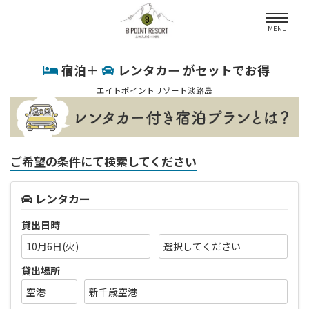
MENU
宿泊＋
レンタカー がセットでお得
エイトポイントリゾート淡路島
ご希望の条件にて検索してください
レンタカー
貸出日時
10月6日(火)
貸出場所