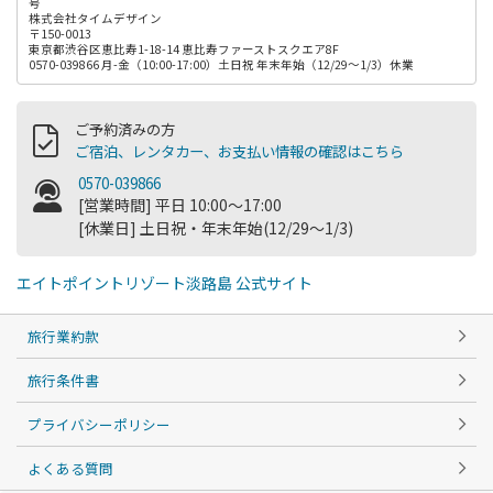
号
株式会社タイムデザイン
〒150-0013
東京都渋谷区恵比寿1-18-14 恵比寿ファーストスクエア8F
0570-039866 月-金（10:00-17:00）土日祝 年末年始（12/29～1/3）休業
ご予約済みの方
ご宿泊、レンタカー、お支払い情報の確認はこちら
0570-039866
[営業時間] 平日 10:00～17:00
[休業日] 土日祝・年末年始(12/29～1/3)
エイトポイントリゾート淡路島 公式サイト
旅行業約款
旅行条件書
プライバシーポリシー
よくある質問