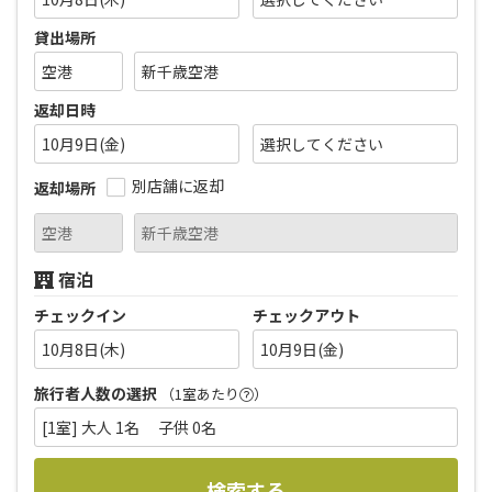
貸出場所
返却日時
10月9日(金)
別店舗に返却
返却場所
宿泊
チェックイン
チェックアウト
10月8日(木)
10月9日(金)
旅行者人数の選択
（1室あたり
）
[1室] 大人 1名 子供 0名
検索する