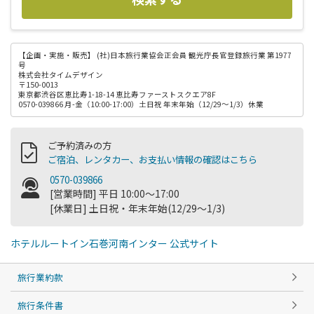
【企画・実施・販売】
(社)日本旅行業協会正会員 観光庁長官登録旅行業 第1977
号
株式会社タイムデザイン
〒150-0013
東京都渋谷区恵比寿1-18-14 恵比寿ファーストスクエア8F
0570-039866 月-金（10:00-17:00）土日祝 年末年始（12/29～1/3）休業
ご予約済みの方
ご宿泊、レンタカー、お支払い情報の確認はこちら
0570-039866
[営業時間] 平日 10:00～17:00
[休業日] 土日祝・年末年始(12/29～1/3)
ホテルルートイン石巻河南インター 公式サイト
旅行業約款
旅行条件書