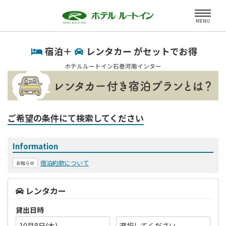
MENU
宿泊＋
レンタカー がセットでお得
ホテルルートイン石巻河南インター
ご希望の条件にて検索してください
Information
宿泊約款について
お知らせ
レンタカー
貸出日時
10月8日(木)