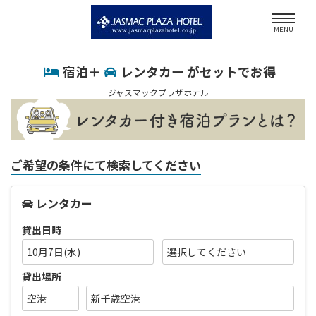
MENU
宿泊＋
レンタカー がセットでお得
ジャスマックプラザホテル
ご希望の条件にて検索してください
レンタカー
貸出日時
10月7日(水)
貸出場所