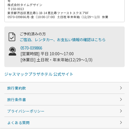
号
株式会社タイムデザイン
〒150-0013
東京都渋谷区恵比寿1-18-14 恵比寿ファーストスクエア8F
0570-039866 月-金（10:00-17:00）土日祝 年末年始（12/29～1/3）休業
ご予約済みの方
ご宿泊、レンタカー、お支払い情報の確認はこちら
0570-039866
[営業時間] 平日 10:00～17:00
[休業日] 土日祝・年末年始(12/29～1/3)
ジャスマックプラザホテル 公式サイト
旅行業約款
旅行条件書
プライバシーポリシー
よくある質問