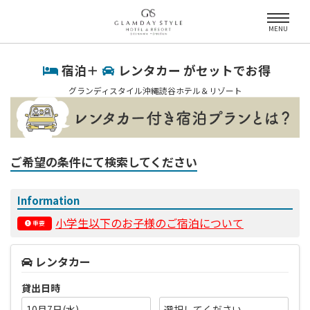
MENU
宿泊＋
レンタカー がセットでお得
グランディスタイル沖縄読谷ホテル＆リゾート
ご希望の条件にて検索してください
Information
小学生以下のお子様のご宿泊について
重要
レンタカー
貸出日時
10月7日(水)