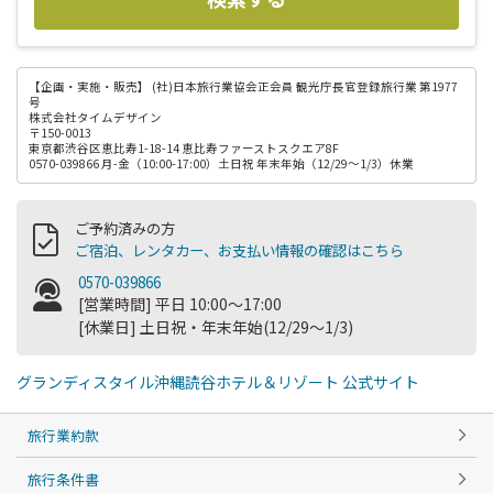
【企画・実施・販売】
(社)日本旅行業協会正会員 観光庁長官登録旅行業 第1977
号
株式会社タイムデザイン
〒150-0013
東京都渋谷区恵比寿1-18-14 恵比寿ファーストスクエア8F
0570-039866 月-金（10:00-17:00）土日祝 年末年始（12/29～1/3）休業
ご予約済みの方
ご宿泊、レンタカー、お支払い情報の確認はこちら
0570-039866
[営業時間] 平日 10:00～17:00
[休業日] 土日祝・年末年始(12/29～1/3)
グランディスタイル沖縄読谷ホテル＆リゾート 公式サイト
旅行業約款
旅行条件書