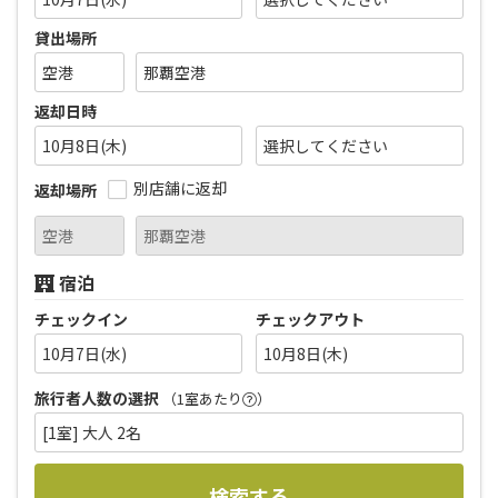
貸出場所
返却日時
10月8日(木)
別店舗に返却
返却場所
宿泊
チェックイン
チェックアウト
10月7日(水)
10月8日(木)
旅行者人数の選択
（1室あたり
）
[1室] 大人 2名
検索する