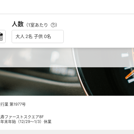
人数
（1室あたり
）
業 第1977号
 恵比寿ファーストスクエア8F
日祝 年末年始（12/29～1/3）休業