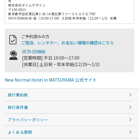
号
株式会社タイムデザイン
〒150-0013
東京都渋谷区恵比寿1-18-14 恵比寿ファーストスクエア8F
0570-039866 月-金（10:00-17:00）土日祝 年末年始（12/29～1/3）休業
ご予約済みの方
ご宿泊、レンタカー、お支払い情報の確認はこちら
0570-039866
[営業時間] 平日 10:00～17:00
[休業日] 土日祝・年末年始(12/29～1/3)
New Normal Hotel in MATSUYAMA 公式サイト
旅行業約款
旅行条件書
プライバシーポリシー
よくある質問