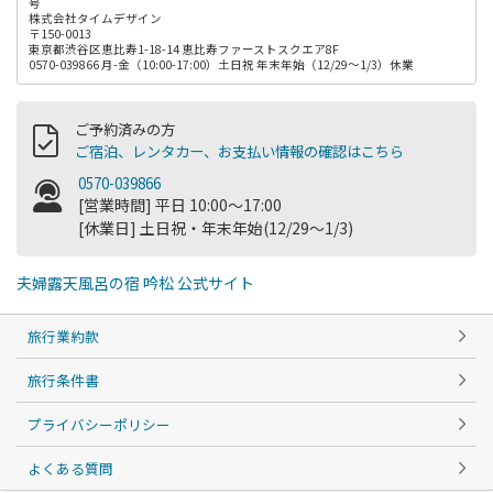
号
株式会社タイムデザイン
〒150-0013
東京都渋谷区恵比寿1-18-14 恵比寿ファーストスクエア8F
0570-039866 月-金（10:00-17:00）土日祝 年末年始（12/29～1/3）休業
ご予約済みの方
ご宿泊、レンタカー、お支払い情報の確認はこちら
0570-039866
[営業時間] 平日 10:00～17:00
[休業日] 土日祝・年末年始(12/29～1/3)
夫婦露天風呂の宿 吟松 公式サイト
旅行業約款
旅行条件書
プライバシーポリシー
よくある質問