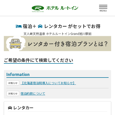
MENU
宿泊＋
レンタカー がセットでお得
天人峡天然温泉 ホテルルートインGrand旭川駅前
ご希望の条件にて検索してください
Information
【北海道宿泊税導入についてお知らせ】
お知らせ
宿泊約款について
お知らせ
レンタカー