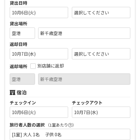
貸出日時
10月6日(火)
貸出場所
返却日時
10月7日(水)
別店舗に返却
返却場所
宿泊
チェックイン
チェックアウト
10月6日(火)
10月7日(水)
旅行者人数の選択
（1室あたり
）
[1室] 大人 1名 子供 0名