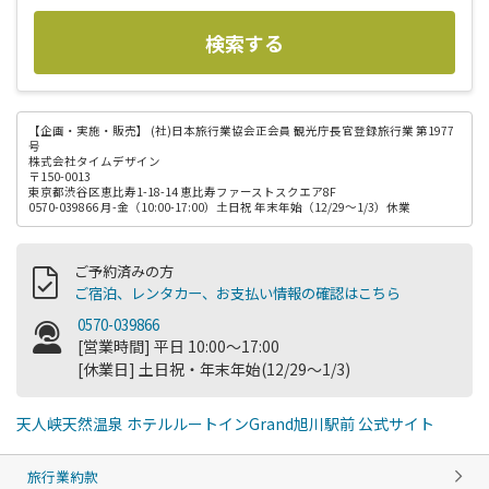
検索する
【企画・実施・販売】
(社)日本旅行業協会正会員 観光庁長官登録旅行業 第1977
号
株式会社タイムデザイン
〒150-0013
東京都渋谷区恵比寿1-18-14 恵比寿ファーストスクエア8F
0570-039866 月-金（10:00-17:00）土日祝 年末年始（12/29～1/3）休業
ご予約済みの方
ご宿泊、レンタカー、お支払い情報の確認はこちら
0570-039866
[営業時間] 平日 10:00～17:00
[休業日] 土日祝・年末年始(12/29～1/3)
天人峡天然温泉 ホテルルートインGrand旭川駅前 公式サイト
旅行業約款