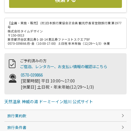
【企画・実施・販売】
(社)日本旅行業協会正会員 観光庁長官登録旅行業 第1977
号
株式会社タイムデザイン
〒150-0013
東京都渋谷区恵比寿1-18-14 恵比寿ファーストスクエア8F
0570-039866 月-金（10:00-17:00）土日祝 年末年始（12/29～1/3）休業
ご予約済みの方
ご宿泊、レンタカー、お支払い情報の確認はこちら
0570-039866
[営業時間] 平日 10:00～17:00
[休業日] 土日祝・年末年始(12/29～1/3)
天然温泉 神威の湯 ドーミーイン旭川 公式サイト
旅行業約款
旅行条件書