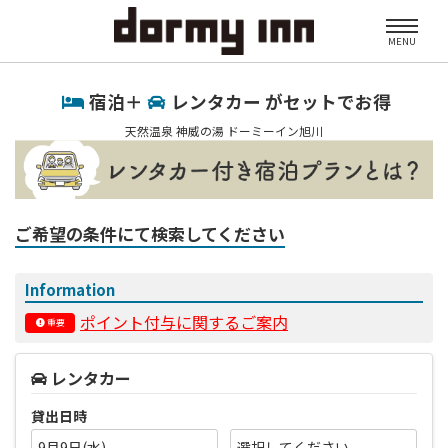
MENU
宿泊＋
レンタカー がセットでお得
天然温泉 神威の湯 ドーミーイン旭川
ご希望の条件にて検索してください
Information
ポイント付与に関するご案内
重要
レンタカー
貸出日時
9月9日(水)