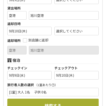
貸出場所
返却日時
9月10日(木)
別店舗に返却
返却場所
宿泊
チェックイン
チェックアウト
9月9日(水)
9月10日(木)
旅行者人数の選択
（1室あたり
）
[1室] 大人 1名 子供 0名
検索する