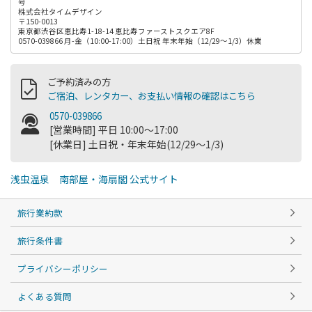
号
株式会社タイムデザイン
〒150-0013
東京都渋谷区恵比寿1-18-14 恵比寿ファーストスクエア8F
0570-039866 月-金（10:00-17:00）土日祝 年末年始（12/29～1/3）休業
ご予約済みの方
ご宿泊、レンタカー、お支払い情報の確認はこちら
0570-039866
[営業時間] 平日 10:00～17:00
[休業日] 土日祝・年末年始(12/29～1/3)
浅虫温泉 南部屋・海扇閣 公式サイト
旅行業約款
旅行条件書
プライバシーポリシー
よくある質問