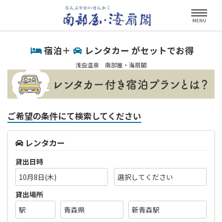
MENU
宿泊＋
レンタカー がセットでお得
浅虫温泉 南部屋・海扇閣
ご希望の条件にて検索してください
レンタカー
貸出日時
10月8日(木)
貸出場所