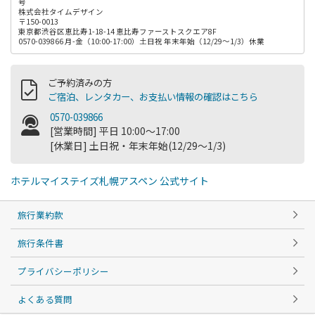
号
株式会社タイムデザイン
〒150-0013
東京都渋谷区恵比寿1-18-14 恵比寿ファーストスクエア8F
0570-039866 月-金（10:00-17:00）土日祝 年末年始（12/29～1/3）休業
ご予約済みの方
ご宿泊、レンタカー、お支払い情報の確認はこちら
0570-039866
[営業時間] 平日 10:00～17:00
[休業日] 土日祝・年末年始(12/29～1/3)
ホテルマイステイズ札幌アスペン 公式サイト
旅行業約款
旅行条件書
プライバシーポリシー
よくある質問