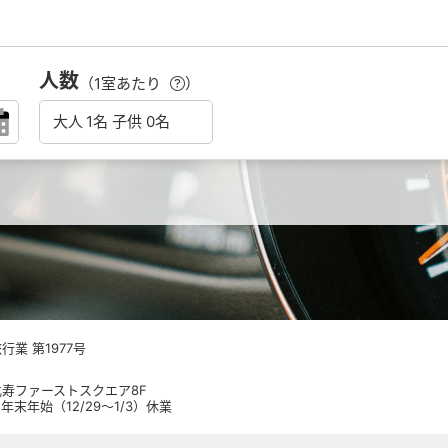
人数
（1室あたり
）
業 第1977号
 恵比寿ファーストスクエア8F
日祝 年末年始（12/29～1/3）休業