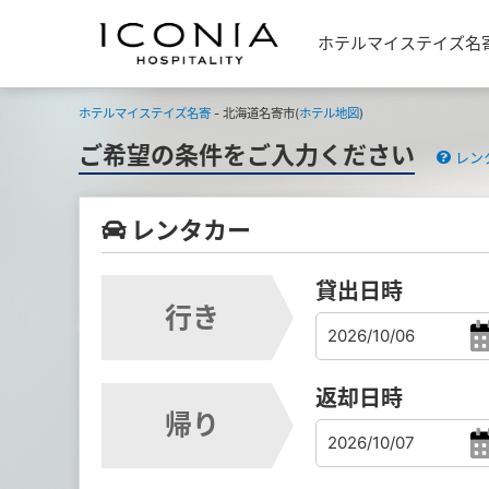
ホテルマイステイズ名
ホテルマイステイズ名寄
- 北海道名寄市(
ホテル地図
)
ご希望の条件をご入力ください
レン
レンタカー
貸出日時
行き
返却日時
帰り