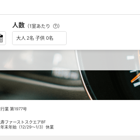
人数
（1室あたり
）
業 第1977号
 恵比寿ファーストスクエア8F
日祝 年末年始（12/29～1/3）休業