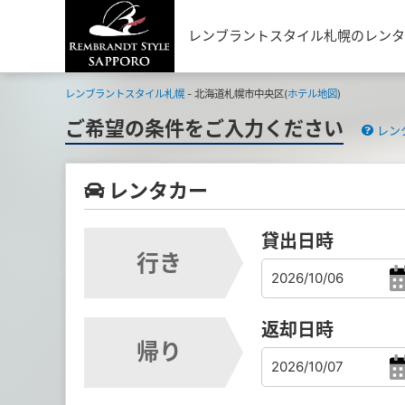
レンブラントスタイル札幌のレンタ
レンブラントスタイル札幌
- 北海道札幌市中央区(
ホテル地図
)
ご希望の条件をご入力ください
レン
レンタカー
貸出日時
行き
返却日時
帰り