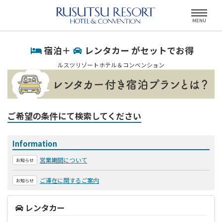
MENU
宿泊＋
レンタカー がセットでお得
ルスツリゾートホテル＆コンベンション
ご希望の条件にて検索してください
Information
営業期間について
お知らせ
ご滞在に関するご案内
お知らせ
レンタカー