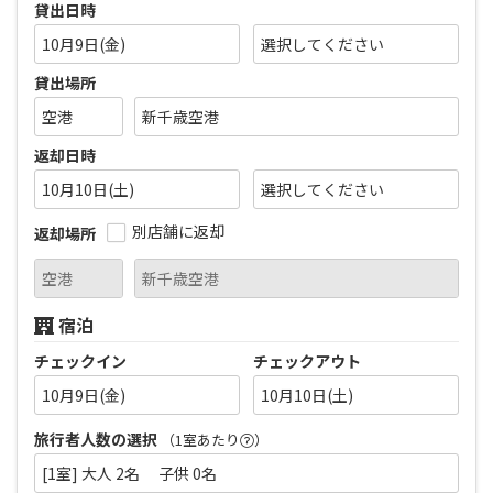
貸出日時
10月9日(金)
貸出場所
返却日時
10月10日(土)
別店舗に返却
返却場所
宿泊
チェックイン
チェックアウト
10月9日(金)
10月10日(土)
旅行者人数の選択
（1室あたり
）
[1室] 大人 2名 子供 0名