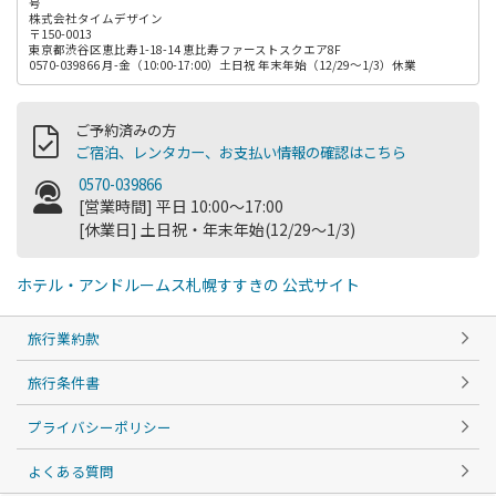
号
株式会社タイムデザイン
〒150-0013
東京都渋谷区恵比寿1-18-14 恵比寿ファーストスクエア8F
0570-039866 月-金（10:00-17:00）土日祝 年末年始（12/29～1/3）休業
ご予約済みの方
ご宿泊、レンタカー、お支払い情報の確認はこちら
0570-039866
[営業時間] 平日 10:00～17:00
[休業日] 土日祝・年末年始(12/29～1/3)
ホテル・アンドルームス札幌すすきの 公式サイト
旅行業約款
旅行条件書
プライバシーポリシー
よくある質問