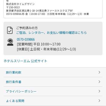
号
株式会社タイムデザイン
〒150-0013
東京都渋谷区恵比寿1-18-14 恵比寿ファーストスクエア8F
0570-039866 月-金（10:00-17:00）土日祝 年末年始（12/29～1/3）休業
ご予約済みの方
ご宿泊、レンタカー、お支払い情報の確認はこちら
0570-039866
[営業時間] 平日 10:00～17:00
[休業日] 土日祝・年末年始(12/29～1/3)
ホテルスリーエム 公式サイト
旅行業約款
旅行条件書
プライバシーポリシー
よくある質問