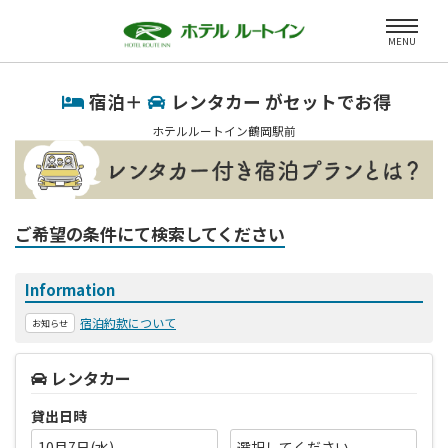
MENU
宿泊＋
レンタカー がセットでお得
ホテルルートイン鶴岡駅前
ご希望の条件にて検索してください
Information
宿泊約款について
お知らせ
レンタカー
貸出日時
10月7日(水)