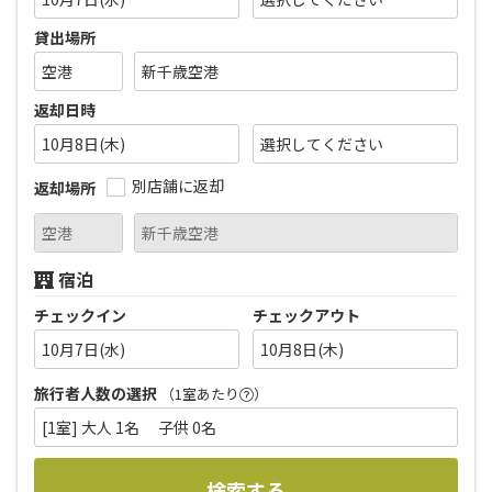
貸出場所
返却日時
10月8日(木)
別店舗に返却
返却場所
宿泊
チェックイン
チェックアウト
10月7日(水)
10月8日(木)
旅行者人数の選択
（1室あたり
）
[1室] 大人 1名 子供 0名
検索する