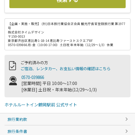
【企画・実施・販売】
(社)日本旅行業協会正会員 観光庁長官登録旅行業 第1977
号
株式会社タイムデザイン
〒150-0013
東京都渋谷区恵比寿1-18-14 恵比寿ファーストスクエア8F
0570-039866 月-金（10:00-17:00）土日祝 年末年始（12/29～1/3）休業
ご予約済みの方
ご宿泊、レンタカー、お支払い情報の確認はこちら
0570-039866
[営業時間] 平日 10:00～17:00
[休業日] 土日祝・年末年始(12/29～1/3)
ホテルルートイン鶴岡駅前 公式サイト
旅行業約款
旅行条件書