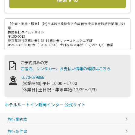
【企画・実施・販売】
(社)日本旅行業協会正会員 観光庁長官登録旅行業 第1977
号
株式会社タイムデザイン
〒150-0013
東京都渋谷区恵比寿1-18-14 恵比寿ファーストスクエア8F
0570-039866 月-金（10:00-17:00）土日祝 年末年始（12/29～1/3）休業
ご予約済みの方
ご宿泊、レンタカー、お支払い情報の確認はこちら
0570-039866
[営業時間] 平日 10:00～17:00
[休業日] 土日祝・年末年始(12/29～1/3)
ホテルルートイン鶴岡インター 公式サイト
旅行業約款
旅行条件書