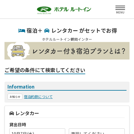
MENU
宿泊＋
レンタカー がセットでお得
ホテルルートイン鶴岡インター
ご希望の条件にて検索してください
Information
宿泊約款について
お知らせ
レンタカー
貸出日時
10月7日(水)