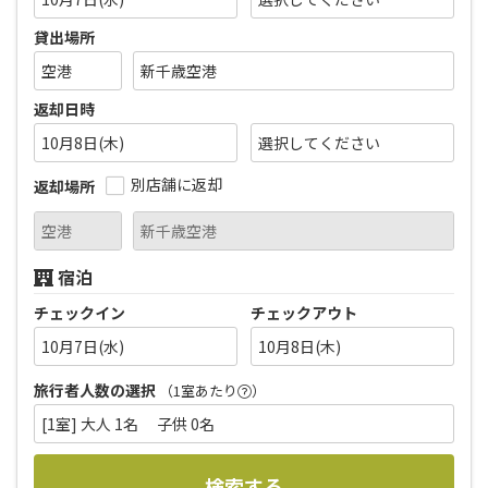
貸出場所
返却日時
10月8日(木)
別店舗に返却
返却場所
宿泊
チェックイン
チェックアウト
10月7日(水)
10月8日(木)
旅行者人数の選択
（1室あたり
）
[1室] 大人 1名 子供 0名
検索する