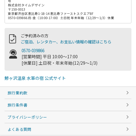
号
株式会社タイムデザイン
〒150-0013
東京都渋谷区恵比寿1-18-14 恵比寿ファーストスクエア8F
0570-039866 月-金（10:00-17:00）土日祝 年末年始（12/29～1/3）休業
ご予約済みの方
ご宿泊、レンタカー、お支払い情報の確認はこちら
0570-039866
[営業時間] 平日 10:00～17:00
[休業日] 土日祝・年末年始(12/29～1/3)
鯵ヶ沢温泉 水軍の宿 公式サイト
旅行業約款
旅行条件書
プライバシーポリシー
よくある質問