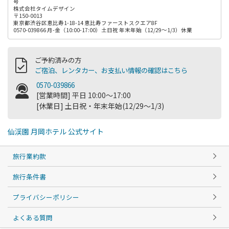
号
株式会社タイムデザイン
〒150-0013
東京都渋谷区恵比寿1-18-14 恵比寿ファーストスクエア8F
0570-039866 月-金（10:00-17:00）土日祝 年末年始（12/29～1/3）休業
ご予約済みの方
ご宿泊、レンタカー、お支払い情報の確認はこちら
0570-039866
[営業時間] 平日 10:00～17:00
[休業日] 土日祝・年末年始(12/29～1/3)
仙渓園 月岡ホテル 公式サイト
旅行業約款
旅行条件書
プライバシーポリシー
よくある質問