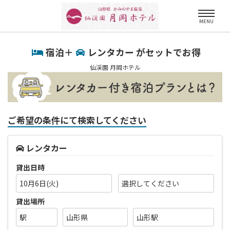
MENU
宿泊＋
レンタカー がセットでお得
仙渓園 月岡ホテル
ご希望の条件にて検索してください
レンタカー
貸出日時
10月6日(火)
貸出場所