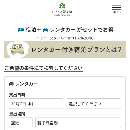
MENU
宿泊＋
レンタカー がセットでお得
ニッコースタイルニセコ HANAZONO
ご希望の条件にて検索してください
レンタカー
貸出日時
10月7日(水)
貸出場所