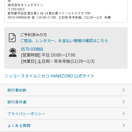
号
株式会社タイムデザイン
〒150-0013
東京都渋谷区恵比寿1-18-14 恵比寿ファーストスクエア8F
0570-039866 月-金（10:00-17:00）土日祝 年末年始（12/29～1/3）休業
ご予約済みの方
ご宿泊、レンタカー、お支払い情報の確認はこちら
0570-039866
[営業時間] 平日 10:00～17:00
[休業日] 土日祝・年末年始(12/29～1/3)
ニッコースタイルニセコ HANAZONO 公式サイト
旅行業約款
旅行条件書
プライバシーポリシー
よくある質問